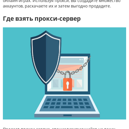
онлайн-играх. Используя прокси, вы создадите множество
аккаунтов, раскачаете их и затем выгодно продадите.
Где взять прокси-сервер