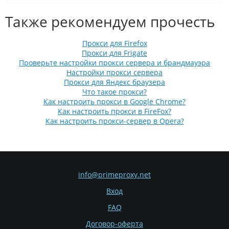
Также рекомендуем прочесть
Прокси для Firefox
Прокси для Frigate
Проверьте настройки прокси сервера и брандмауэра
Настройки прокси сервера
Прокси для Яндекс браузера
Что такое прокси?
Как настроить прокси в Google Chrome?
Как настроить прокси в FireFox?
Как настроить прокси-сервер в Opera?
info@primeproxy.net
Вход
FAQ
Договор-оферта