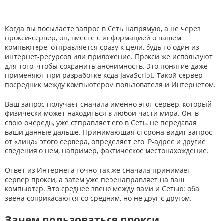
Когда вы посылаете запрос в Сеть напрямую, а не через
прокси-сервер, он, вместе с информацией о вашем
компьютере, отправляется сразу к цели, будь то один из
интернет-ресурсов или приложение. Прокси же используют
для того, чтобы сохранить анонимность. Это понятие даже
применяют при разработке кода JavaScript. Такой сервер –
посредник между компьютером пользователя и Интернетом.
Ваш запрос получает сначала именно этот сервер, который
физически может находиться в любой части мира. Он, в
свою очередь, уже отправляет его в Сеть, не передавая
ваши данные дальше. Принимающая сторона видит запрос
от «лица» этого сервера, определяет его IP-адрес и другие
сведения о нем, например, фактическое местонахождение.
Ответ из Интернета точно так же сначала принимает
сервер прокси, а затем уже перенаправляет на ваш
компьютер. Это среднее звено между вами и Сетью: оба
звена соприкасаются со средним, но не друг с другом.
Зачем пользоваться прокси