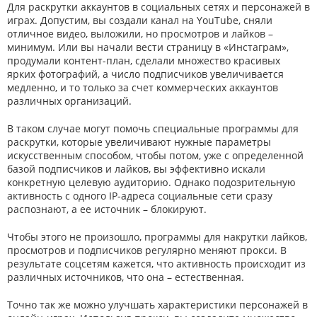
Для раскрутки аккаунтов в социальных сетях и персонажей в
играх. Допустим, вы создали канал на YouTube, сняли
отличное видео, выложили, но просмотров и лайков –
минимум. Или вы начали вести страницу в «Инстаграм»,
продумали контент-план, сделали множество красивых
ярких фотографий, а число подписчиков увеличивается
медленно, и то только за счет коммерческих аккаунтов
различных организаций.
В таком случае могут помочь специальные программы для
раскрутки, которые увеличивают нужные параметры
искусственным способом, чтобы потом, уже с определенной
базой подписчиков и лайков, вы эффективно искали
конкретную целевую аудиторию. Однако подозрительную
активность с одного IP-адреса социальные сети сразу
распознают, а ее источник – блокируют.
Чтобы этого не произошло, программы для накрутки лайков,
просмотров и подписчиков регулярно меняют прокси. В
результате соцсетям кажется, что активность происходит из
различных источников, что она – естественная.
Точно так же можно улучшать характеристики персонажей в