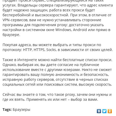
Продает прокси сервис, специализирующийся на таких
услугах. Владельцы сервера гарантируют, что адрес клиента
будет надежно защищен, работа всех прокси будет
бесперебойной и высокоскоростной. При этом, в отличие от
VPN-сервисов, вам не нужно устанавливать сторонние
программы для подключения proxy: достаточно указать
настройки в системном окне Windows, Android или прямо в
браузере.
Покупая адреса, вы можете выбрать и типы прокси по
протоколу: HTTP, HTTPS, Socks, в зависимости от своих целей.
Также в Интернете можно найти бесплатные списки прокси.
Однако, выбирая их, вы даете согласие на публичное
использование вместе с другими юзерами. Никто не сможет
гарантировать вашу полную анонимность и безопасность,
исправную работу серверов, отсутствие в черных списках
социальных сетей или поисковых систем, высокую скорость.
Сейчас вы знаете о том, что такое proxy, зачем они нужны и
где их взять. Применять их или нет – выбор за вами.
Tags:
Браузеры