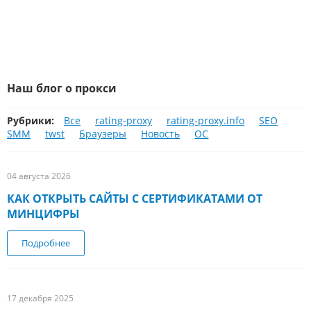
Наш блог о прокси
Рубрики:
Все
rating-proxy
rating-proxy.info
SEO
SMM
twst
Браузеры
Новость
ОС
04 августа 2026
КАК ОТКРЫТЬ САЙТЫ С СЕРТИФИКАТАМИ ОТ
МИНЦИФРЫ
Подробнее
о Как открыть сайты с сертификатами от Минцифры
17 декабря 2025