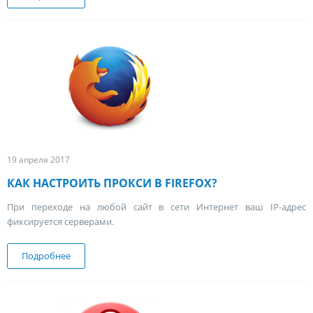
19 апреля 2017
КАК НАСТРОИТЬ ПРОКСИ В FIREFOX?
При переходе на любой сайт в сети Интернет ваш IP-адрес
фиксируется серверами.
Подробнее
о Как настроить прокси в FireFox?