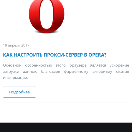
19 апреля 2017
КАК НАСТРОИТЬ ПРОКСИ-СЕРВЕР В OPERA?
Основной особенностью этого браузера является ускорение
загрузки данных благодаря фирменному алгоритму сжатия
информации.
Подробнее
о Как настроить прокси-сервер в Opera?