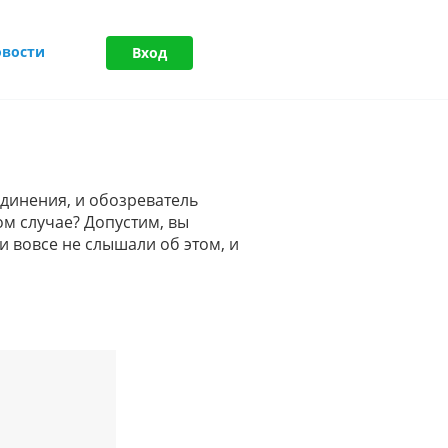
овости
Вход
единения, и обозреватель
ом случае? Допустим, вы
 и вовсе не слышали об этом, и