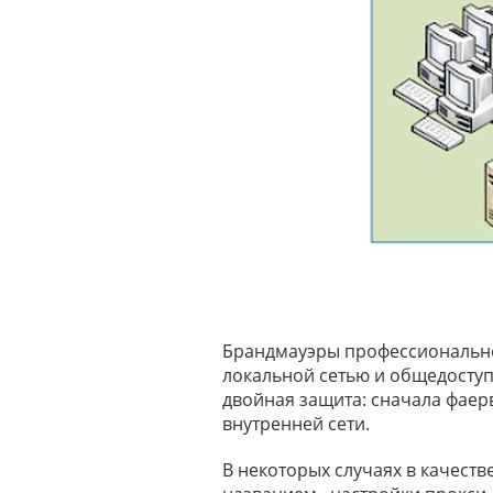
Брандмауэры профессионально
локальной сетью и общедоступ
двойная защита: сначала фаер
внутренней сети.
В некоторых случаях в качест