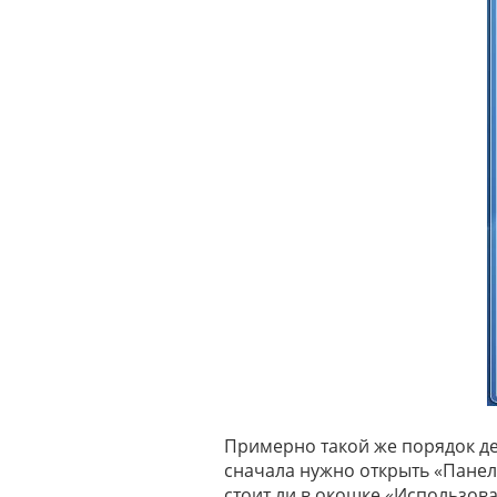
Примерно такой же порядок дей
сначала нужно открыть «Панел
стоит ли в окошке «Использова