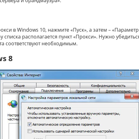
сервера и брандмауэра».
кси в Windows 10, нажмите «Пуск», а затем – «Параметр
зу списка располагается пункт «Прокси». Нужно убедитьс
рта соответствуют необходимым.
s 8