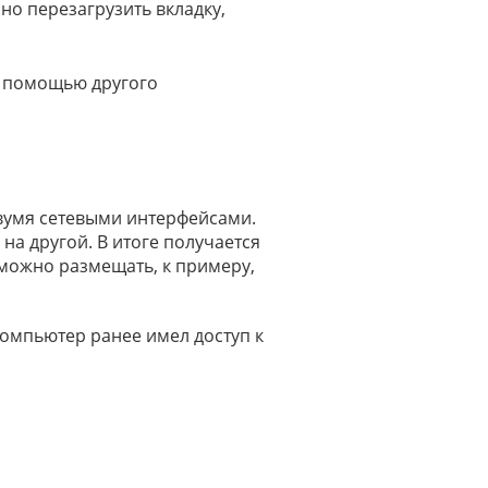
чно перезагрузить вкладку,
с помощью другого
двумя сетевыми интерфейсами.
на другой. В итоге получается
можно размещать, к примеру,
компьютер ранее имел доступ к