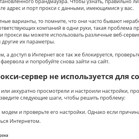
тановленного брандмауэра. Чтобы узнать, правильно ли 
те адрес и порт прокси с данными, имеющимися у вас.
тные варианты, то помните, что они часто бывают нера
оответствующих компаний в одни руки, такая проблема пр
ки прокси вы можете использовать различные веб-серв
 другие их параметры.
м, а доступ в Интернет все так же блокируется, проверь
фаервола и попробуйте снова зайти на сайт.
рокси-сервер не используется для 
 или аккуратно просмотрели и настроили настройки, про
изведите следующие шаги, чтобы решить проблему:
 модем и проверьте его настройки. Однако если причина
ься Интернетом.