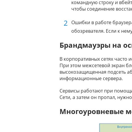
командную строку и вбейте
чтобы соединение восстан
Ошибки в работе браузер
обозревателя. Если к нему
Брандмауэры на ос
В корпоративных сетях часто 
При этом межсетевой экран бло
высокозащищенная подсеть абс
информационные сервера.
Сервисы работают при помощи 
Сети, а затем он пропал, нужн
Многоуровневые м